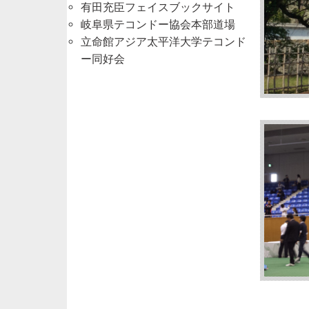
有田充臣フェイスブックサイト
岐阜県テコンドー協会本部道場
立命館アジア太平洋大学テコンド
ー同好会