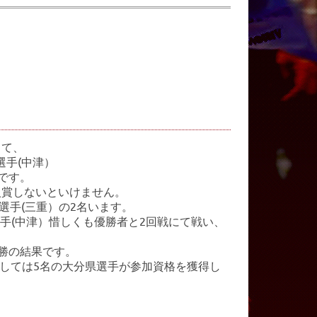
して、
選手(中津）
です。
入賞しないといけません。
選手(三重）の2名います。
手(中津）惜しくも優勝者と2回戦にて戦い、
優勝の結果です。
としては5名の大分県選手が参加資格を獲得し