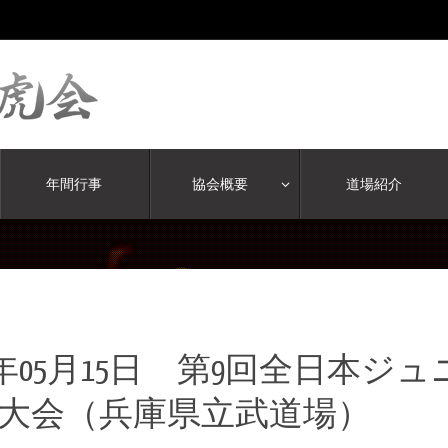
年間行事
協会概要
道場紹介
16年05月15日 第9回全日本
大会（兵庫県立武道場）