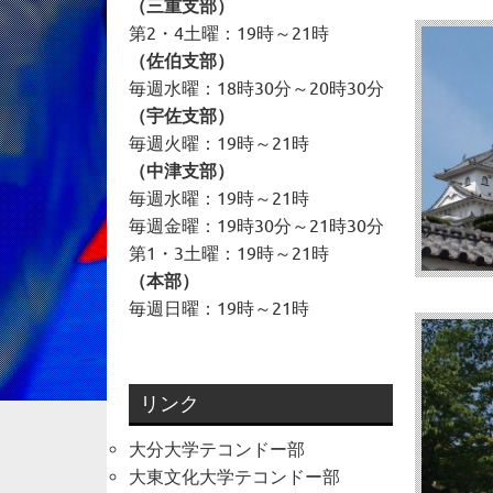
（三重支部）
第2・4土曜：19時～21時
（佐伯支部）
毎週水曜：18時30分～20時30分
（宇佐支部）
毎週火曜：19時～21時
（中津支部）
毎週水曜：19時～21時
毎週金曜：19時30分～21時30分
第1・3土曜：19時～21時
（本部）
毎週日曜：19時～21時
リンク
大分大学テコンドー部
大東文化大学テコンドー部