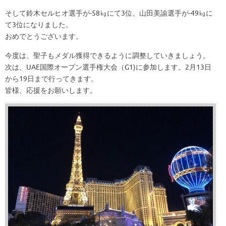
そして鈴木セルヒオ選手が-58㎏にて3位、山田美諭選手が-49㎏に
て3位になりました。
おめでとうございます。
今度は、聖子もメダル獲得できるように調整していきましょう。
次は、UAE国際オープン選手権大会（G1)に参加します。2月13日
から19日まで行ってきます。
皆様、応援をお願いします。