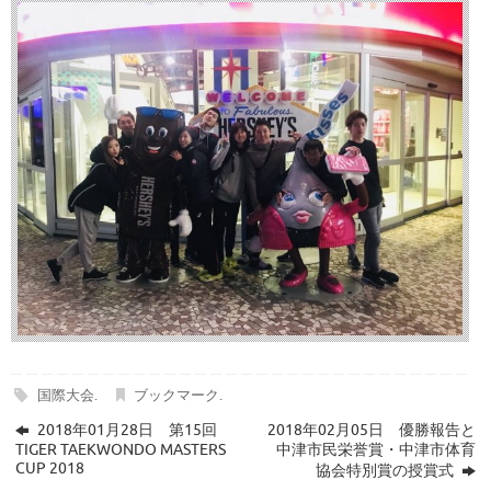
国際大会
.
ブックマーク
.
2018年01月28日 第15回
2018年02月05日 優勝報告と
TIGER TAEKWONDO MASTERS
中津市民栄誉賞・中津市体育
CUP 2018
協会特別賞の授賞式