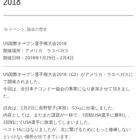
2018
イベント
,
協会の歴史
US国際オープン選手権大会2018
開催場所：アメリカ ラスベガス
開催日時：2018年1月29日～2月4日
US国際オープン選手権大会2018（G2）がアメリカ・ラスベガスに
て開催されました。
今回は、全日本テコンドー協会の事業になり参加させて頂きまし
た。
試合は、2月2日に長野聖子(本部）-53㎏に出場しました。
内容としては、まだまだ課題が一杯で、1回戦USA選手に勝利し、
2回戦にてUSA選手に敗退してしまいました。
ベスト16にはなりましたが、次に繋げるためにもっと修練しない
といけない個所が出てきています。