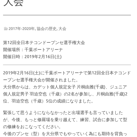
大会
2017年-2020年
,
協会の歴史
,
大会
第12回全日本テコンドープンセ選手権大会
開催場所：千葉ポートアリーナ
開催日時：2019年2月16日(土)
2019年2月16日(土)に千葉ポートアリーナで第12回全日本テコンド
ープンセ選手権大会が開催されました。
大分県からは、カデット個人規定女子 片桐由雅(千歳)、ジュニア
個人規定男子 羽迫空也（千歳）の2名が参加し、片桐由雅(千歳)2
位、羽迫空也（千歳）5位の成績になりました。
緊張して思うようにならなかったと出場選手も言っていました
が、今後、もっと修羅場を乗り越えて、練習、試合に参加して型
の修練をおこなってください。
今後のプンセ（型）を大分県でもやっていく為にも期待を背負っ