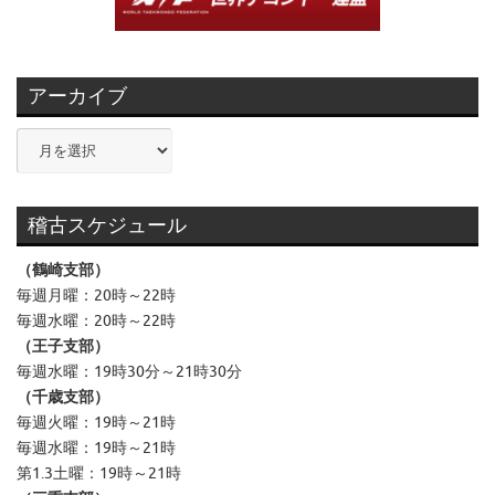
アーカイブ
ア
ー
カ
イ
稽古スケジュール
ブ
（鶴崎支部）
毎週月曜：20時～22時
毎週水曜：20時～22時
（王子支部）
毎週水曜：19時30分～21時30分
（千歳支部）
毎週火曜：19時～21時
毎週水曜：19時～21時
第1.3土曜：19時～21時