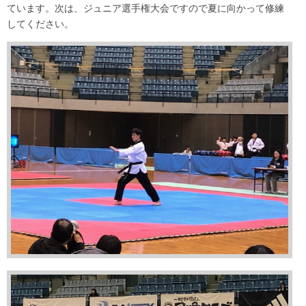
ています。次は、ジュニア選手権大会ですので夏に向かって修練
してください。