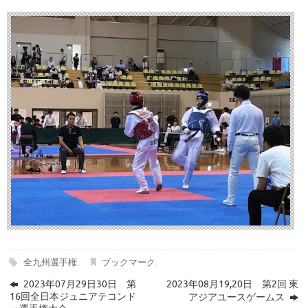
全九州選手権
.
ブックマーク
.
2023年07月29日30日 第
2023年08月19,20日 第2回 東
16回全日本ジュニアテコンド
アジアユースゲームス