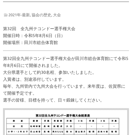
2021年-最新
,
協会の歴史
,
大会
第32回 全九州テコンドー選手権大会
開催日時：令和5年8月6日（日）
開催場所：田川市総合体育館
第32回全九州テコンドー選手権大会が田川市総合体育館にて令和5
年8月6日にて開催されました。
大分県選手として約30名程、参加いたしました。
入賞者は、別途添付しています。
毎年、九州管内で九州大会を行っています。来年度は、佐賀県に
て開催予定です。
選手の皆様、目標を持って、日々鍛錬してください。