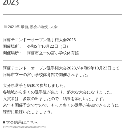
2023
2021年-最新
,
協会の歴史
,
大会
阿蘇テコンドーオープン選手権大会2023
開催場所： 令和5年10月22日（日）
開催場所： 阿蘇市立一の宮小学校体育館
阿蘇テコンドーオープン選手権大会2023が令和5年10月22日にて
阿蘇市立一の宮小学校体育館で開催されました。
大分県選手も約30名参加しました。
各地域から多くの選手達が集まり、盛大な大会になりました。
入賞者は、多数の出ましたので、結果を添付いたします。
来年も開催予定ですので、もっと多くの選手が参加できるように
練習に鍛錬いたしましょう。
■ 大会結果はこちら