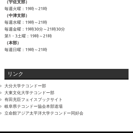
（宇佐支部）
毎週火曜：19時～21時
（中津支部）
毎週水曜：19時～21時
毎週金曜：19時30分～21時30分
第1・3土曜：19時～21時
（本部）
毎週日曜：19時～21時
リンク
大分大学テコンドー部
大東文化大学テコンドー部
有田充臣フェイスブックサイト
岐阜県テコンドー協会本部道場
立命館アジア太平洋大学テコンドー同好会