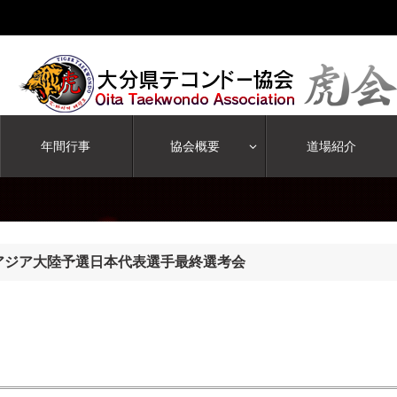
年間行事
協会概要
道場紹介
ックアジア大陸予選日本代表選手最終選考会