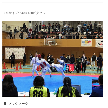
フルサイズ:
640 × 480
ピクセル
ブックマーク
.