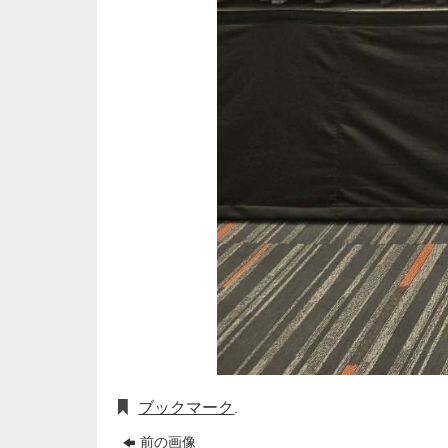
ブックマーク
.
前の画像