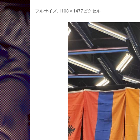
フルサイズ:
1108 × 1477
ピクセル