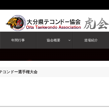
年間行事
協会概要
道場紹介
抜テコンドー選手権大会