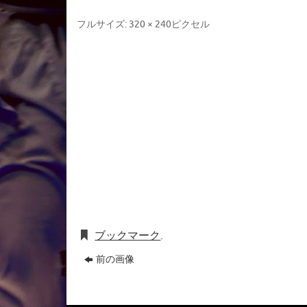
フルサイズ:
320 × 240
ピクセル
ブックマーク
.
前の画像