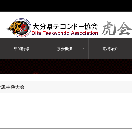
年間行事
協会概要
道場紹介
ドー選手権大会