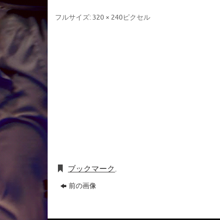
フルサイズ:
320 × 240
ピクセル
ブックマーク
.
前の画像