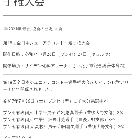
手権大会
2021年-最新
,
協会の歴史
,
大会
第18回全日本ジュニアテコンドー選手権大会
開催日時：令和7年7月26日（プンセ）27日（キョルギ）
開催場所：サイデン化学アリーナ（さいたま市記念総合体育館）
第18回全日本ジュニアテコンドー選手権大会がサイデン化学アリ
ーナにて開催されました。
令和7年7月26日（土）プンセ（型）にて大分県選手が
プンセ有級個人 小学生男子 芦刈悠真選手（豊後大野支部）2位
プンセ有級個人 中学生 狩野叶兎選手（豊後大野支部）3位
プンセ有段個 人 高校生男子 和田響矢選手（豊後大野支部）2位