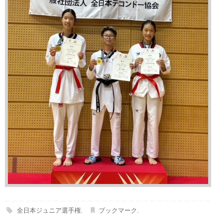
全日本ジュニア選手権
.
ブックマーク
.