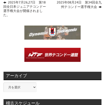
2025年7月26,27日 第18
2025年08月24日 第34回全九
回全日本ジュニアテコンドー
州テコンドー選手権大会
選手権大会が開催されまし
た。
アーカイブ
ア
ー
カ
イ
稽古スケジュール