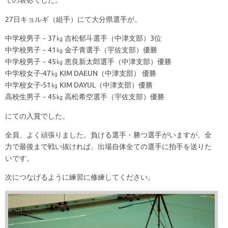
での表彰でした。
27日キョルギ（組手）にて大分県選手が、
中学校男子－37㎏ 吉松郁斗選手（中津支部）3位
中学校男子－41㎏ 金子青選手（宇佐支部）優勝
中学校男子－45㎏ 恵良新太郎選手（中津支部）優勝
中学校女子‐47㎏ KIM DAEUN（中津支部） 優勝
中学校女子‐51㎏ KIM DAYUL（中津支部）優勝
高校生男子－45㎏ 高松希空選手（宇佐支部）優勝
にての入賞でした。
全員、よく頑張りました。負ける選手・勝つ選手がいますが、全
力で最後まで戦い抜ければ、出場自体全ての選手に拍手を送りた
いです。
次につなげるように練習に修練してください。