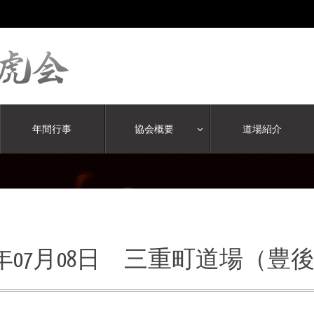
年間行事
協会概要
道場紹介
00年07月08日 三重町道場（