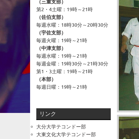
（三重支部）
第2・4土曜：19時～21時
（佐伯支部）
毎週水曜：18時30分～20時30分
（宇佐支部）
毎週火曜：19時～21時
（中津支部）
毎週水曜：19時～21時
毎週金曜：19時30分～21時30分
第1・3土曜：19時～21時
（本部）
毎週日曜：19時～21時
リンク
大分大学テコンドー部
大東文化大学テコンドー部