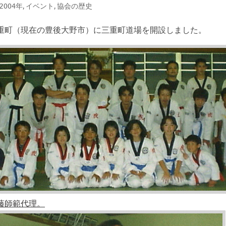
-2004年
,
イベント
,
協会の歴史
重町（現在の豊後大野市）に三重町道場を開設しました。
藤師範代理。