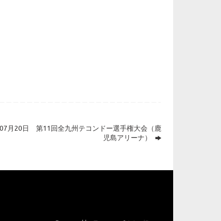
0年07月20日 第11回全九州テコンドー選手権大会（鹿
児島アリーナ）