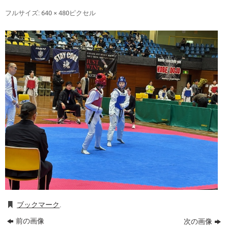
フルサイズ:
640 × 480
ピクセル
ブックマーク
.
前の画像
次の画像