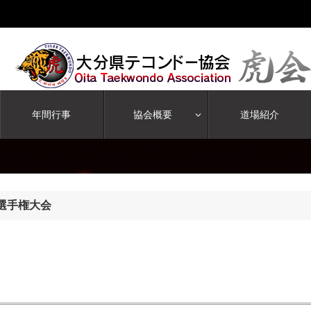
年間行事
協会概要
道場紹介
ー選手権大会