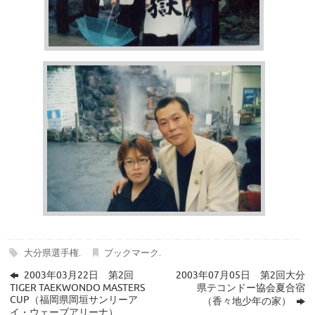
大分県選手権
.
ブックマーク
.
2003年03月22日 第2回
2003年07月05日 第2回大分
TIGER TAEKWONDO MASTERS
県テコンドー協会夏合宿
CUP（福岡県岡垣サンリーア
（香々地少年の家）
イ・ウェーブアリーナ）