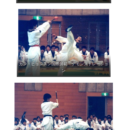
カン・ヒョンスン国際師範 デモンストレーショ
ン