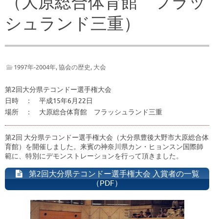
（大原総合体育館 フラッ
シュランド三重）
1997年-2004年
,
協会の歴史
,
大会
第2回大分県テコンドー選手権大会
日時 ： 平成15年6月22日
場所 ： 大原総合体育館 フラッシュランド三重
第2回 大分県テコンドー選手権大会（大分県豊後大野市大原総合体
育館）を開催しました。来賓の神奈川県カン・ヒョンスン国際師
範に、特別にデモンストレーションを行って頂きました。
第2回大分県テコンドー選手権大会 入賞者の一覧
（PDF）