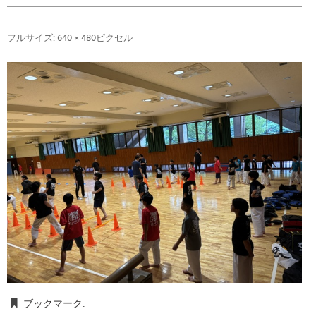
フルサイズ:
640 × 480
ピクセル
ブックマーク
.