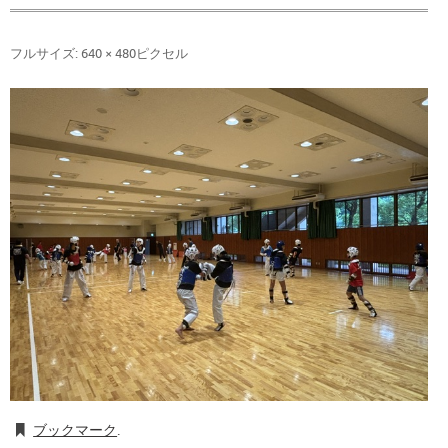
フルサイズ:
640 × 480
ピクセル
ブックマーク
.