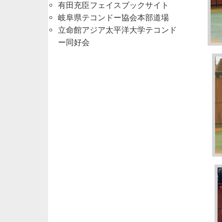
有田充臣フェイスブックサイト
岐阜県テコンドー協会本部道場
立命館アジア太平洋大学テコンド
ー同好会