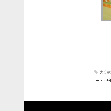
大分県
200