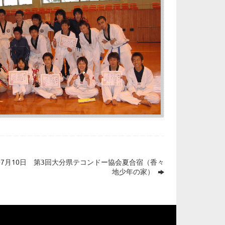
年07月10日 第3回大分県テコンドー協会夏合宿（香々
地少年の家）