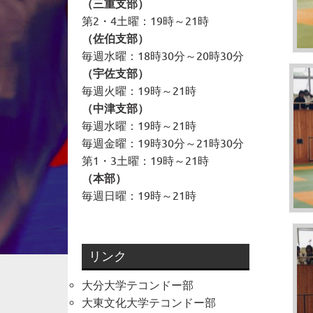
（三重支部）
第2・4土曜：19時～21時
（佐伯支部）
毎週水曜：18時30分～20時30分
（宇佐支部）
毎週火曜：19時～21時
（中津支部）
毎週水曜：19時～21時
毎週金曜：19時30分～21時30分
第1・3土曜：19時～21時
（本部）
毎週日曜：19時～21時
リンク
大分大学テコンドー部
大東文化大学テコンドー部