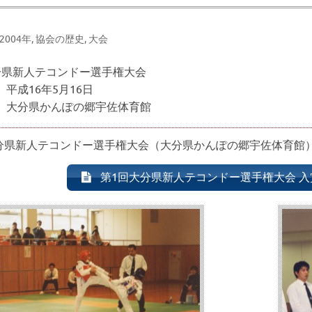
-2004年
,
協会の歴史
,
大会
分県新人テコンドー選手権大会
平成16年5月16日
 大分県かんぽの郷宇佐体育館
大分県新人テコンドー選手権大会（大分県かんぽの郷宇佐体育館
第1回大分県新人テコンドー選手権大会 入