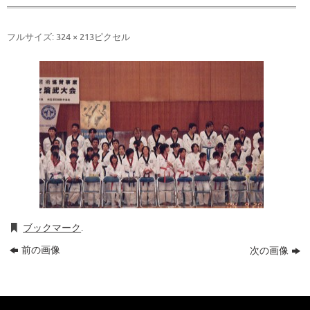
フルサイズ:
324 × 213
ピクセル
ブックマーク
.
前の画像
次の画像