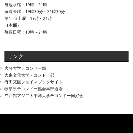
毎週水曜：19時～21時
毎週金曜：19時30分～21時30分
第1・3土曜：19時～21時
（本部）
毎週日曜：19時～21時
リンク
大分大学テコンドー部
大東文化大学テコンドー部
有田充臣フェイスブックサイト
岐阜県テコンドー協会本部道場
立命館アジア太平洋大学テコンドー同好会