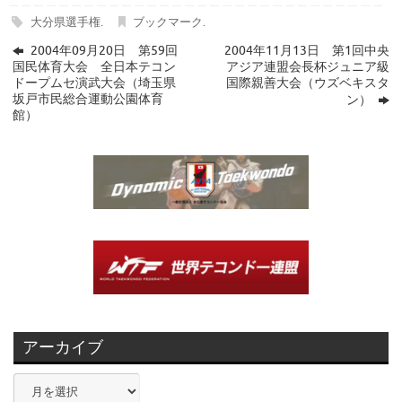
大分県選手権
.
ブックマーク
.
2004年09月20日 第59回
2004年11月13日 第1回中央
国民体育大会 全日本テコン
アジア連盟会長杯ジュニア級
ドープムセ演武大会（埼玉県
国際親善大会（ウズベキスタ
坂戸市民総合運動公園体育
ン）
館）
アーカイブ
ア