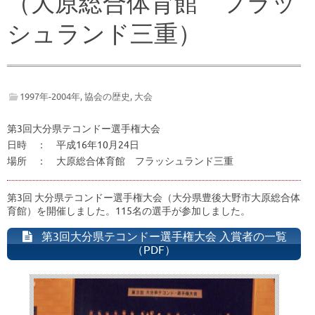
（大原総合体育館 フラッ
シュランド三重）
1997年-2004年
,
協会の歴史
,
大会
第3回大分県テコンドー選手権大会
日時 ： 平成16年10月24日
場所 ： 大原総合体育館 フラッシュランド三重
第3回 大分県テコンドー選手権大会（大分県豊後大野市大原総合体
育館）を開催しました。115名の選手が参加しました。
第3回大分県テコンドー選手権大会 入賞者の一覧
（PDF）