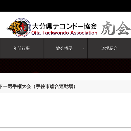
年間行事
協会概要
道場紹介
コンドー選手権大会（宇佐市総合運動場）