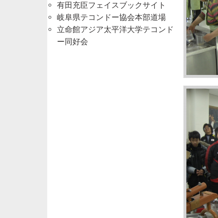
有田充臣フェイスブックサイト
岐阜県テコンドー協会本部道場
立命館アジア太平洋大学テコンド
ー同好会