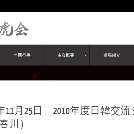
年間行事
協会概要
道場紹介
10年11月25日 2010年度日
春川）