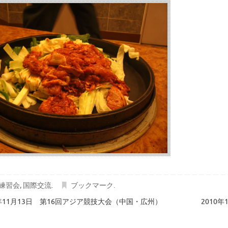
練習会
,
国際交流
.
ブックマーク
.
0年11月13日 第16回アジア競技大会（中国・広州）
2010