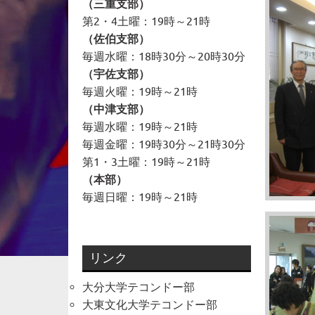
（三重支部）
第2・4土曜：19時～21時
（佐伯支部）
毎週水曜：18時30分～20時30分
（宇佐支部）
毎週火曜：19時～21時
（中津支部）
毎週水曜：19時～21時
毎週金曜：19時30分～21時30分
第1・3土曜：19時～21時
（本部）
毎週日曜：19時～21時
リンク
大分大学テコンドー部
大東文化大学テコンドー部