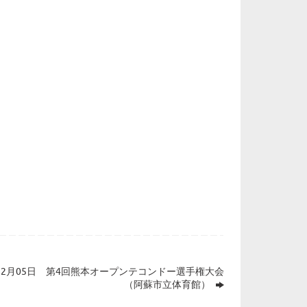
年12月05日 第4回熊本オープンテコンドー選手権大会
（阿蘇市立体育館）