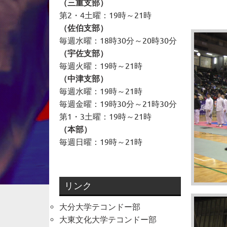
（三重支部）
第2・4土曜：19時～21時
（佐伯支部）
毎週水曜：18時30分～20時30分
（宇佐支部）
毎週火曜：19時～21時
（中津支部）
毎週水曜：19時～21時
毎週金曜：19時30分～21時30分
第1・3土曜：19時～21時
（本部）
毎週日曜：19時～21時
リンク
大分大学テコンドー部
大東文化大学テコンドー部