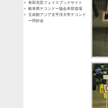
有田充臣フェイスブックサイト
岐阜県テコンドー協会本部道場
立命館アジア太平洋大学テコンド
ー同好会