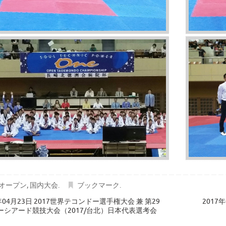
オープン
,
国内大会
.
ブックマーク
.
年04月23日 2017世界テコンドー選手権大会 兼 第29
201
ーシアード競技大会（2017/台北）日本代表選考会