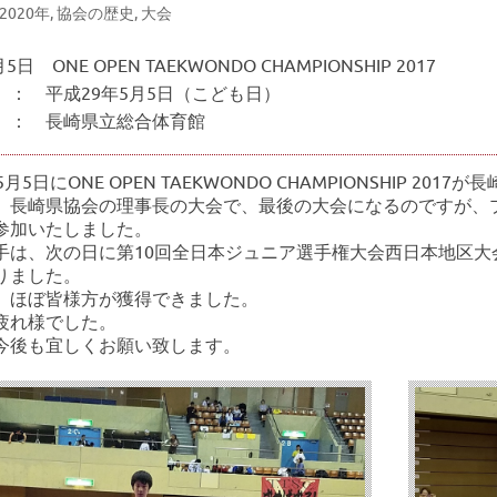
-2020年
,
協会の歴史
,
大会
5日 ONE OPEN TAEKWONDO CHAMPIONSHIP 2017
 ： 平成29年5月5日（こども日）
 ： 長崎県立総合体育館
月5日にONE OPEN TAEKWONDO CHAMPIONSHIP 20
、長崎県協会の理事長の大会で、最後の大会になるのですが、
参加いたしました。
手は、次の日に第10回全日本ジュニア選手権大会西日本地区大
りました。
、ほぼ皆様方が獲得できました。
疲れ様でした。
今後も宜しくお願い致します。