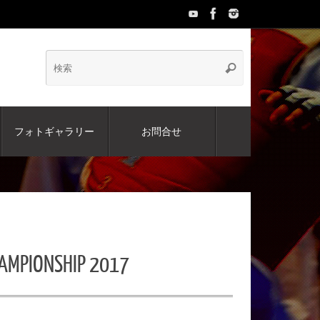
検
検
索
索:
フォトギャラリー
お問合せ
PIONSHIP 2017