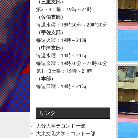
（三重支部）
第2・4土曜：19時～21時
（佐伯支部）
毎週水曜：18時30分～20時30分
（宇佐支部）
毎週火曜：19時～21時
（中津支部）
毎週水曜：19時～21時
毎週金曜：19時30分～21時30分
第1・3土曜：19時～21時
（本部）
毎週日曜：19時～21時
リンク
大分大学テコンドー部
大東文化大学テコンドー部