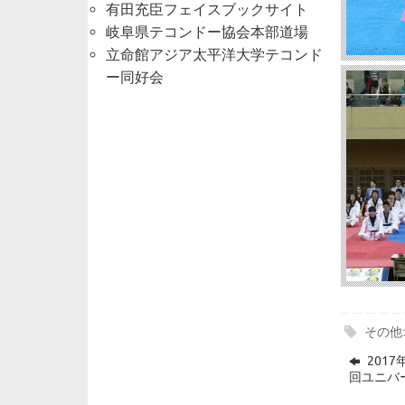
有田充臣フェイスブックサイト
岐阜県テコンドー協会本部道場
立命館アジア太平洋大学テコンド
ー同好会
その他
2017
回ユニバ