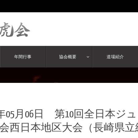
年間行事
協会概要
道場紹介
17年05月06日 第10回全日
会西日本地区大会（長崎県立