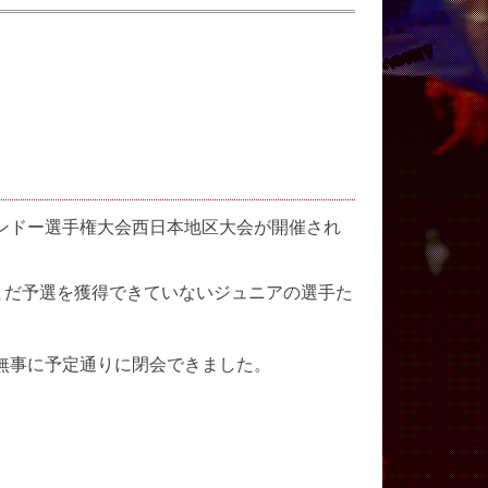
テコンドー選手権大会西日本地区大会が開催され
まだ予選を獲得できていないジュニアの選手た
無事に予定通りに閉会できました。
。