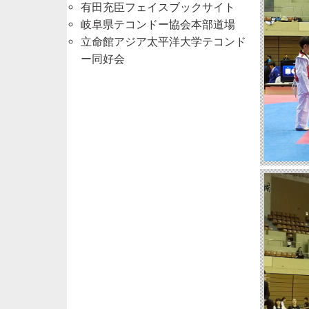
有田充臣フェイスブックサイト
岐阜県テコンドー協会本部道場
立命館アジア太平洋大学テコンド
ー同好会