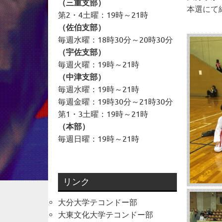
（三重支部）
本選にて
第2・4土曜：19時～21時
（佐伯支部）
毎週水曜：18時30分～20時30分
（宇佐支部）
毎週火曜：19時～21時
（中津支部）
毎週水曜：19時～21時
毎週金曜：19時30分～21時30分
第1・3土曜：19時～21時
（本部）
毎週日曜：19時～21時
リンク
大分大学テコンドー部
大東文化大学テコンドー部