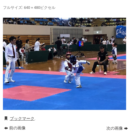
フルサイズ:
640 × 480
ピクセル
ブックマーク
.
前の画像
次の画像